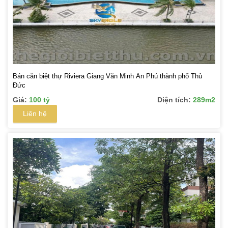
Bán căn biệt thự Riviera Giang Văn Minh An Phú thành phố Thủ
Đức
Giá:
100 tỷ
Diện tích:
289m2
Liên hệ