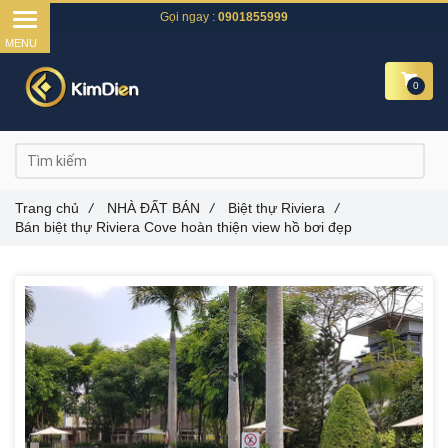
Gọi ngay :
0901855999
0
Trang chủ
/
NHÀ ĐẤT BÁN
/
Biệt thự Riviera
/
Bán biệt thự Riviera Cove hoàn thiện view hồ bơi đẹp