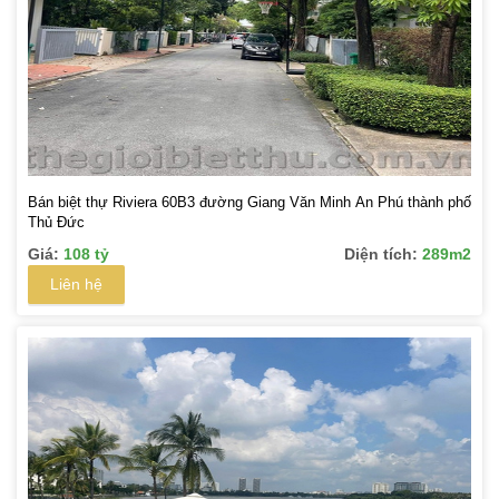
Bán biệt thự Riviera 60B3 đường Giang Văn Minh An Phú thành phố
Thủ Đức
Giá:
108 tỷ
Diện tích:
289m2
Liên hệ