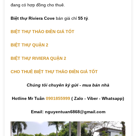
đang có hợp đồng cho thuê.
Biệt thự Riviera Cove
bán giá chỉ
55 tỷ
.
BIỆT THỰ THẢO ĐIỀN GIÁ TỐT
BIỆT THỰ QUẬN 2
BIỆT THỰ RIVIERA QUẬN 2
CHO THUÊ BIỆT THỰ THẢO ĐIỀN GIÁ TỐT
Chúng tôi chuyên ký gửi - mua bán nhà
Hotline Mr Tuân
0901855999
( Zalo - Viber - Whatsapp)
Email: nguyentuan6868@gmail.com