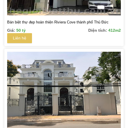
Bán biệt thự đẹp hoàn thiện Riviera Cove thành phố Thủ Đức
Giá:
50 tỷ
Diện tích:
412m2
Liên hệ