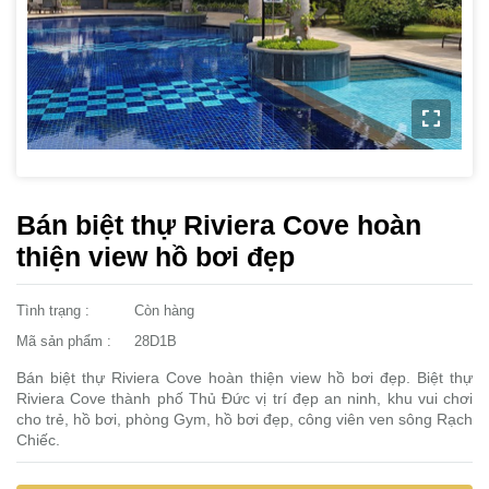
Bán biệt thự Riviera Cove hoàn
thiện view hồ bơi đẹp
Tình trạng :
Còn hàng
Mã sản phẩm :
28D1B
Bán biệt thự Riviera Cove hoàn thiện view hồ bơi đẹp. Biệt thự
Riviera Cove thành phố Thủ Đức vị trí đẹp an ninh, khu vui chơi
cho trẻ, hồ bơi, phòng Gym, hồ bơi đẹp, công viên ven sông Rạch
Chiếc.