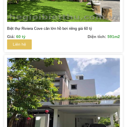
Biệt thự Riviera Cove căn lớn hồ bơi riêng giá 60 tỷ
Giá:
60 tỷ
Diện tích:
591m2
Liên hệ