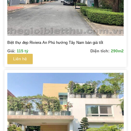
Biệt thự đẹp Riviera An Phú hướng Tây Nam bán giá tốt
Giá:
115 tỷ
Diện tích:
290m2
Liên hệ