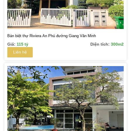
Bán biệt thự Riviera An Phú đường Giang Văn Minh
Giá:
115 tỷ
Diện tích:
300m2
Liên hệ