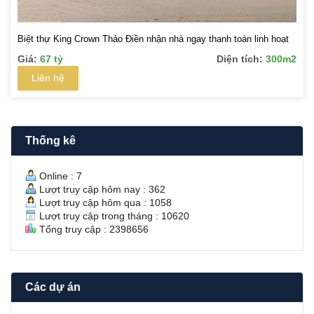
Biệt thự King Crown Thảo Điền nhận nhà ngay thanh toán linh hoạt
Giá:
67 tỷ
Diện tích:
300m2
Liên hệ
Thống kê
Online : 7
Lượt truy cập hôm nay : 362
Lượt truy cập hôm qua : 1058
Lượt truy cập trong tháng : 10620
Tổng truy cập : 2398656
Các dự án