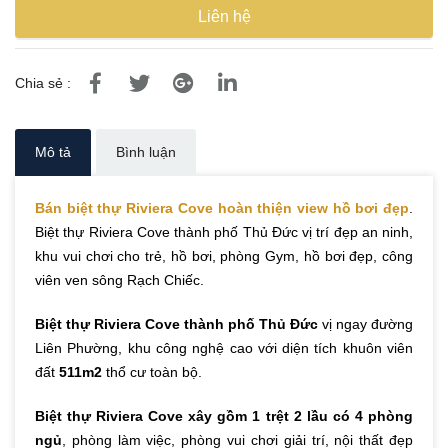
Liên hệ
Chia sẻ :
Mô tả
Bình luận
Bán biệt thự Riviera Cove hoàn thiện view hồ bơi đẹp
.
Biệt thự Riviera Cove thành phố Thủ Đức vị trí đẹp an ninh,
khu vui chơi cho trẻ, hồ bơi, phòng Gym, hồ bơi đẹp, công
viên ven sông Rạch Chiếc.
Biệt thự Riviera Cove thành phố Thủ Đức
vị ngay đường
Liên Phường, khu công nghệ cao với diện tích khuôn viên
đất
511m2
thổ cư toàn bộ.
Biệt thự Riviera Cove xây gồm 1 trệt 2 lầu có 4 phòng
ngủ
, phòng làm việc, phòng vui chơi giải trí, nội thất đẹp