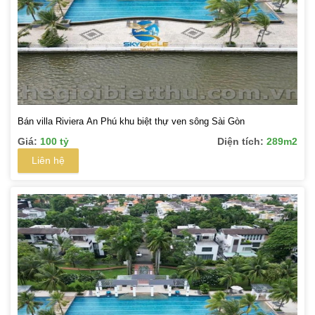
Bán villa Riviera An Phú khu biệt thự ven sông Sài Gòn
Giá:
100 tỷ
Diện tích:
289m2
Liên hệ