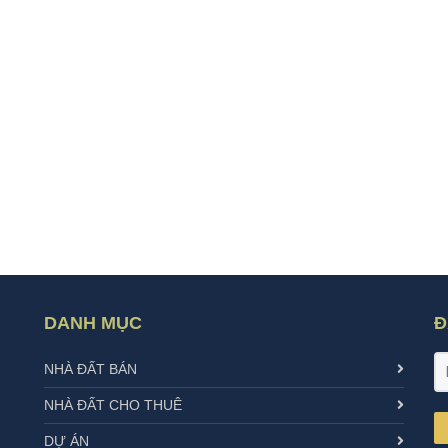
DANH MỤC
Đ
NHÀ ĐẤT BÁN
NHÀ ĐẤT CHO THUÊ
DỰ ÁN