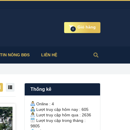
Giỏ hàng
0
TIN NÓNG BĐS
LIÊN HỆ
Thống kê
Online : 4
Lượt truy cập hôm nay : 605
Lượt truy cập hôm qua : 2636
Lượt truy cập trong tháng :
9805