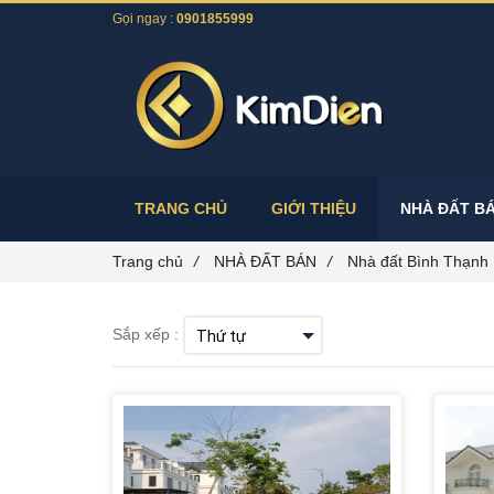
Gọi ngay :
0901855999
TRANG CHỦ
GIỚI THIỆU
NHÀ ĐẤT B
Trang chủ
/
NHÀ ĐẤT BÁN
/
Nhà đất Bình Thạnh
Sắp xếp :