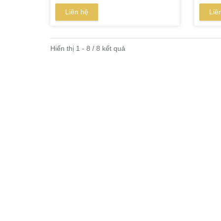
Liên hệ
Liê
Hiển thị 1 - 8 / 8 kết quả