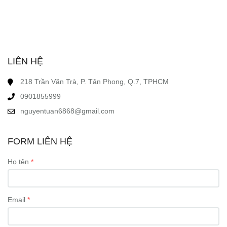
LIÊN HỆ
218 Trần Văn Trà, P. Tân Phong, Q.7, TPHCM
0901855999
nguyentuan6868@gmail.com
FORM LIÊN HỆ
Họ tên
Email