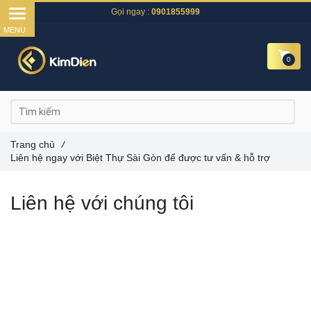
Gọi ngay :
0901855999
0
Trang chủ
/
Liên hệ ngay với Biệt Thự Sài Gòn để được tư vấn & hỗ trợ
Liên hệ với chúng tôi