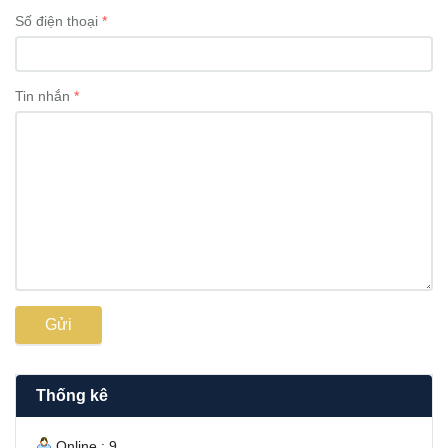
Số điện thoại
Tin nhắn
Gửi
Thống kê
Online : 9