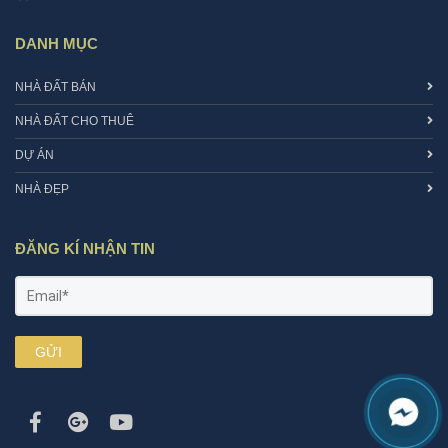
DANH MỤC
NHÀ ĐẤT BÁN
NHÀ ĐẤT CHO THUÊ
DỰ ÁN
NHÀ ĐẸP
ĐĂNG KÍ NHẬN TIN
GỬI