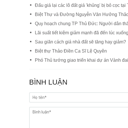
Đấu giá lại các lô đất giá 'khủng' bị bỏ cọc tạ
Biệt Thự và Đường Nguyễn Văn Hưởng Thảo
Quy hoạch chung TP Thủ Đức: Người dân thấy 
Lãi suất tiết kiệm giảm mạnh đã đến lúc xuốn
Sau giãn cách giá nhà đất sẽ tăng hay giảm?
Biệt thự Thảo Điền Ca Sĩ Lệ Quyên
Phó Thủ tướng giao triển khai dự án Vành đa
BÌNH LUẬN