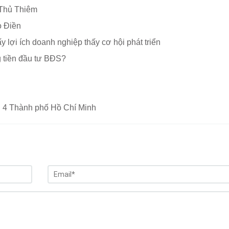
i Thủ Thiêm
 Điền
lợi ích doanh nghiệp thấy cơ hội phát triển
g tiền đầu tư BĐS?
i 4 Thành phố Hồ Chí Minh