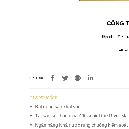
CÔNG T
Địa chỉ: 218 
Emai
Chia sẻ :
(*) Xem thêm:
Bất động sản khát vốn
Tại sao lại chọn mua đất và biệt thự River M
Ngân hàng Nhà nước rung chuông kiểm soát c