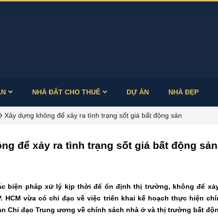
ÁN
NHÀ ĐẤT CHO THUÊ
DỰ ÁN
NHÀ ĐẸP
Xây dựng không để xảy ra tình trạng sốt giá bất động sản
 để xảy ra tình trạng sốt giá bất động sản
biện pháp xử lý kịp thời để ổn định thị trường, không để xảy
P. HCM vừa có chỉ đạo về việc triển khai kế hoạch thực hiện ch
an Chỉ đạo Trung ương về chính sách nhà ở và thị trường bất độ