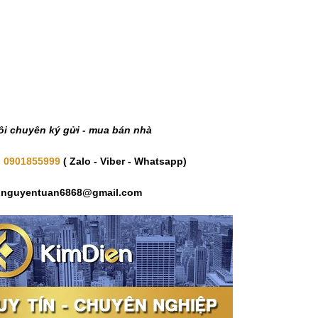
ôi chuyên ký gửi - mua bán nhà
n
0901855999
( Zalo - Viber - Whatsapp)
: nguyentuan6868@gmail.com