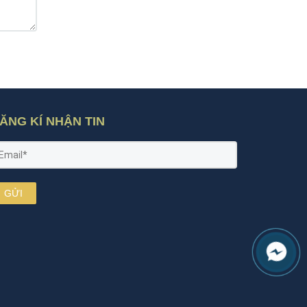
ĂNG KÍ NHẬN TIN
GỬI