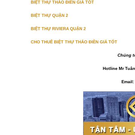
BIỆT THỰ THẢO ĐIỀN GIÁ TỐT
BIỆT THỰ QUẬN 2
BIỆT THỰ RIVIERA QUẬN 2
CHO THUÊ BIỆT THỰ THẢO ĐIỀN GIÁ TỐT
Chúng t
Hotline Mr Tuâ
Email