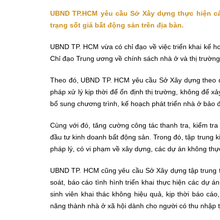
UBND TP.HCM yêu cầu Sở Xây dựng thực hiện các 
trạng sốt giá bất động sản trên địa bàn.
UBND TP. HCM vừa có chỉ đạo về việc triển khai kế h
Chỉ đạo Trung ương về chính sách nhà ở và thị trường
Theo đó, UBND TP. HCM yêu cầu Sở Xây dựng theo dõi,
pháp xử lý kịp thời để ổn định thị trường, không để xả
bổ sung chương trình, kế hoạch phát triển nhà ở bảo 
Cùng với đó, tăng cường công tác thanh tra, kiểm tra 
đầu tư kinh doanh bất động sản. Trong đó, tập trung 
pháp lý, có vi phạm về xây dựng, các dự án không thự
UBND TP. HCM cũng yêu cầu Sở Xây dựng tập trung triể
soát, báo cáo tình hình triển khai thực hiện các dự
sinh viên khai thác không hiệu quả, kịp thời báo 
năng thành nhà ở xã hội dành cho người có thu nhập 