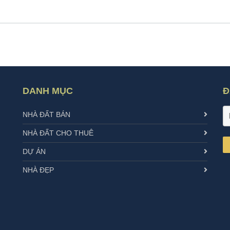
DANH MỤC
Đ
NHÀ ĐẤT BÁN
NHÀ ĐẤT CHO THUÊ
DỰ ÁN
NHÀ ĐẸP