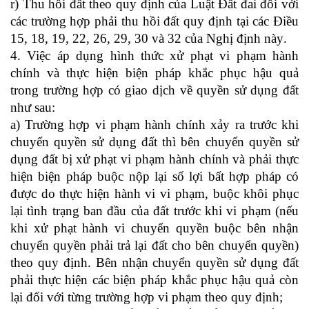
r) Thu hồi đất theo quy định của Luật Đất đai đối với
các trường hợp phải thu hồi đất quy định tại các Điều
15, 18, 19, 22, 26, 29, 30 và 32 của Nghị định này
.
4. Việc áp dụng hình thức xử phạt vi phạm hành
chính và thực hiện biện pháp khắc phục hậu quả
trong trường hợp có giao dịch về quyền sử dụng đất
như sau:
a) Trường hợp vi phạm hành chính xảy ra trước khi
chuyển quyền sử dụng đất thì bên chuyển quyền sử
dụng đất bị xử phạt vi phạm hành chính và phải thực
hiện biện pháp buộc nộp lại số lợi bất hợp pháp có
được do thực hiện hành vi vi phạm, buộc khôi phục
lại tình trạng ban đầu của đất trước khi vi phạm (nếu
khi xử phạt hành vi chuyển quyền buộc bên nhận
chuyển quyền phải trả lại đất cho bên chuyển quyền)
theo quy định. Bên nhận chuyển quyền sử dụng đất
phải thực hiện các biện pháp khắc phục hậu quả còn
lại đối với từng trường hợp vi phạm theo quy định;