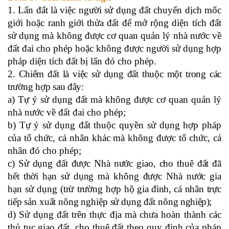
1. Lấn đất là việc người sử dụng đất chuyển dịch mốc
giới hoặc ranh giới thửa đất để mở rộng diện tích đất
sử dụng
mà không được cơ quan quản lý nhà nước về
đất đai cho phép hoặc không được người sử dụng hợp
pháp diện tích đất bị lấn đó cho phép.
2. Chiếm đất là việc sử dụng đất thuộc một trong các
trường hợp sau đây:
a) Tự ý sử dụng đất mà không được cơ quan quản lý
nhà nước về đất đai cho phép;
b) Tự ý sử dụng đất thuộc quyền sử dụng hợp pháp
của tổ chức, cá nhân khác mà không được tổ chức, cá
nhân đó cho phép;
c) Sử dụng đất được Nhà nước giao, cho thuê đất đã
hết thời hạn sử dụng mà không được Nhà nước gia
hạn sử dụng (trừ trường hợp
hộ gia đình, cá nhân
trực
tiếp sản xuất nông nghiệp sử dụng đất nông
nghiệp);
d) Sử dụng đất trên thực địa mà chưa hoàn thành các
thủ tục giao đất, cho thuê đất theo quy định của pháp