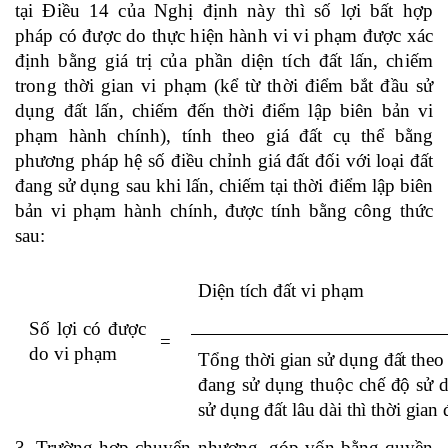
tại Điều 14 của Nghị định này
thì số lợi bất hợp
pháp có được do thực hiện hành vi vi phạm được xác
định bằng giá trị
của phần diện tích đất lấn, chiếm
trong thời gian vi phạm (kể từ thời điểm bắt đầu sử
dụng đất lấn, chiếm đến thời điểm lập biên bản
vi
phạm hành chính),
tính
theo giá đất cụ thể bằng
phương pháp hệ số điều chỉnh giá đất đối với loại đất
đang sử dụng sau khi lấn, chiếm tại thời điểm lập biên
bản vi phạm hành chính, được tính bằng công thức
sau:
Diện tích đất vi phạm
S
ố lợi có được
=
do vi phạm
Tổng thời gian sử dụng đất theo 
đang sử dụng thuộc chế độ sử d
sử dụng đất lâu dài thì thời gian
3.
Trường hợp chuyển nhượng, góp vốn bằng quyền