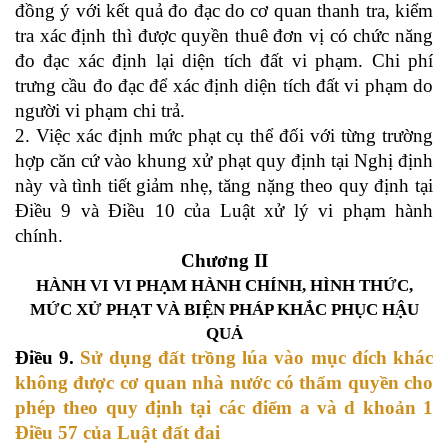
đồng ý với kết quả đo đạc do cơ quan thanh tra, kiểm
tra xác định thì được quyền thuê đơn vị có chức năng
đo đạc xác định lại diện tích đất vi phạm. Chi phí
trưng cầu đo đạc để xác định diện tích đất vi phạm do
người vi phạm chi trả
.
2. Việc xác định mức phạt cụ thể đối với từng trường
hợp căn cứ vào khung xử phạt quy định tại Nghị định
này và tình tiết giảm nhẹ, tăng nặng theo quy định tại
Điều 9 và Điều 10 của Luật xử lý vi phạm hành
chính.
Chương II
HÀNH VI VI PHẠM HÀNH CHÍNH, HÌNH THỨC,
MỨC XỬ PHẠT
VÀ BIỆN PHÁP KHẮC PHỤC HẬU
QUẢ
Điều 9.
Sử dụng đất trồng lúa vào mục đích khác
không được cơ quan nhà nước có thẩm quyền cho
phép theo quy định tại các điểm a và d khoản 1
Điều 57 của Luật đất đai