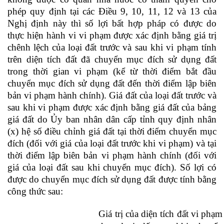
phép
quy định tại các
Đ
iều
9, 10, 11, 12 và 13
của
Nghị định
này
thì số lợi bất hợp pháp có được do
thực hiện hành vi vi phạm được xác định bằng giá trị
chênh lệch
của loại đất trước và sau khi vi phạm tính
trên diện tích đất đã chuyển mục đích sử dụng đất
trong thời gian vi phạm (kể từ thời điểm bắt đầu
chuyển mục đích sử dụng đất đến thời điểm lập biên
bản vi phạm hành chính). Giá đất của loại đất trước và
sau khi vi phạm được xác định bằng giá đất của bảng
giá đất do Ủy ban nhân dân cấp tỉnh quy định nhân
(x) hệ số điều chỉnh giá đất tại thời điểm chuyển mục
đích (đối với giá của loại đất trước khi vi phạm) và tại
thời điểm lập biên bản vi phạm hành chính (đối với
giá của loại đất sau khi chuyển mục đích). S
ố lợi có
được do
chuyển mục đích sử dụng đất được tính bằng
công thức sau:
Giá trị của diện tích đất vi phạm