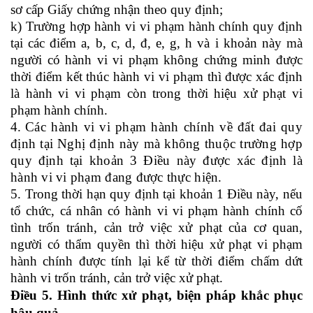
sơ cấp Giấy chứng nhận theo quy định;
k) Trường hợp hành vi vi phạm hành chính quy định
tại các điểm a, b, c, d, đ, e, g, h và i khoản này mà
người có hành vi vi phạm không chứng minh được
thời điểm kết thúc hành vi vi phạm thì được xác định
là hành vi vi phạm còn trong thời hiệu xử phạt vi
phạm hành chính.
4.
Cá
c hành vi
vi phạm
hành chính về đất đai quy
định tại Nghị định này mà không thuộc trường hợp
quy định tại khoản 3 Điều này được xác định là
hành vi vi phạm đang được thực hiện.
5
. Trong thời
hạn
quy định tại khoản 1
Điều này, nếu
tổ chức, cá nhân có hành vi vi phạm hành chính cố
tình trốn tránh, cản trở việc xử phạt của cơ quan
,
người
có thẩm quyền thì thời hiệu xử phạt vi phạm
hành chính được tính lại kể từ thời điểm chấm dứt
hành vi trốn tránh, cản trở việc xử phạt.
Điều 5. Hình thức xử phạt, biện pháp khắc phục
hậu quả