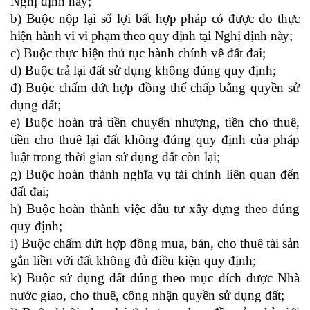
Nghị định này;
b
) Buộc nộp lại số lợi bất
hợp pháp
có được do thực
hiện
hành vi
vi phạm
theo quy định tại Nghị định này
;
c
) Buộc
thực hiện thủ tục hành chính về đất đai;
d) Buộc trả lại đất sử dụng không đúng quy định;
đ) Buộc chấm dứt hợp đồng thế chấp bằng quyền sử
dụng đất;
e) Buộc hoàn trả tiền chuyển nhượng, tiền cho thuê,
tiền cho thuê lại đất không đúng quy định của pháp
luật trong thời gian sử dụng đất còn lại;
g) Buộc hoàn thành nghĩa vụ tài chính liên quan đến
đất đai;
h) Buộc hoàn thành việc đầu tư xây dựng theo đúng
quy định;
i) Buộc chấm dứt hợp đồng mua, bán, cho thuê tài sản
gắn liền với đất không đủ điều kiện quy định;
k) Buộc sử dụng đất đúng theo mục đích được Nhà
nước giao, cho thuê, công nhận quyền sử dụng đất;