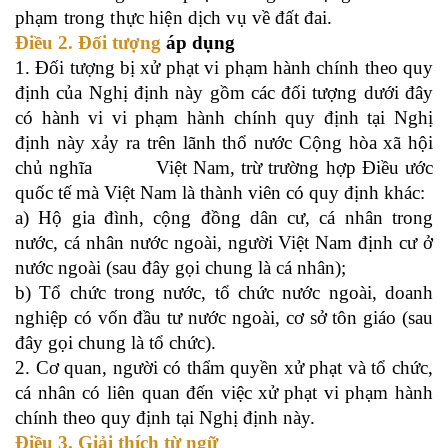
phạm trong thực hiện dịch vụ về đất đai.
Điều 2. Đối tượng
áp dụng
1. Đối tượng bị xử phạt vi phạm hành chính theo quy
định của Nghị định này gồm các đối tượng dưới đây
có hành vi vi phạm hành chính quy định tại Nghị
định này
xảy ra trên lãnh thổ nước Cộng hòa xã hội
chủ nghĩa
Việt Nam, trừ trường hợp Điều ước
quốc tế mà Việt Nam là thành viên có quy định khác
:
a) Hộ gia đình, cộng đồng dân cư, cá nhân trong
nước, cá nhân nước ngoài, người Việt Nam định cư ở
nước ngoài (sau đây gọi chung là cá nhân);
b) Tổ chức trong nước, tổ chức nước ngoài, doanh
nghiệp có vốn đầu tư nước ngoài, cơ sở tôn giáo (sau
đây gọi chung là tổ chức).
2.
Cơ quan, người có thẩm quyền xử phạt và tổ chức,
cá nhân có liên quan đến việc xử
phạt vi phạm hành
chính theo quy định tại Nghị định này.
Điều 3. Giải thích từ ngữ