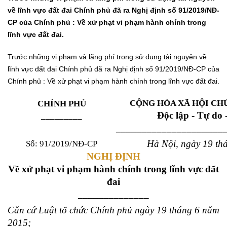
về lĩnh vực đất đai Chính phủ đã ra Nghị định số 91/2019/NĐ-
CP của Chính phủ : Về xử phạt vi phạm hành chính trong
lĩnh vực đất đai.
Trước những vi phạm và lãng phí trong sử dụng tài nguyên về
lĩnh vực đất đai Chính phủ đã ra Nghị định số 91/2019/NĐ-CP của
Chính phủ : Về xử phạt vi phạm hành chính trong lĩnh vực đất đai.
CỘNG HÒA XÃ HỘI CH
CHÍNH PHỦ
Độc lập - Tự do
_________
_____________________
Hà Nội, ngày 19 th
Số: 91/2019/NĐ-CP
NGHỊ ĐỊNH
Về xử phạt vi phạm hành chính trong lĩnh vực đất
đai
______________
Căn cứ Luật
t
ổ chức Chính phủ ngày
19
tháng
6
năm
20
15
;