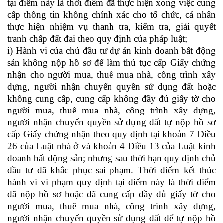
tại điểm này là thời điểm đã thực hiện xong việc cung
cấp thông tin không chính xác cho tổ chức, cá nhân
thực hiện nhiệm vụ thanh tra, kiểm tra, giải quyết
tranh chấp đất đai theo quy định của pháp luật;
i) Hành vi của chủ đầu tư dự án kinh doanh bất động
sản không nộp hồ sơ để làm thủ tục cấp Giấy chứng
nhận cho người mua,
thuê mua
nhà, công trình xây
dựng, người nhận chuyển quyền sử dụng đất hoặc
không cung cấp, cung cấp không đầy đủ giấy tờ cho
người mua,
thuê mua
nhà, công trình xây dựng,
người nhận chuyển quyền sử dụng đất tự nộp hồ sơ
cấp Giấy chứng nhận theo quy định tại khoản 7 Điều
26 của Luật nhà ở và khoản 4 Điều 13 của Luật kinh
doanh bất động sản; nhưng sau thời hạn quy định chủ
đầu tư đã khắc phục sai phạm. Thời điểm kết thúc
hành vi vi phạm quy định tại điểm này là thời điểm
đã nộp hồ sơ hoặc đã cung cấp đầy đủ giấy tờ cho
người mua,
thuê mua
nhà, công trình xây dựng,
người nhận chuyển quyền sử dụng đất để tự nộp hồ