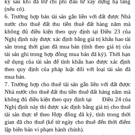
ký sau khi đã trừ chi phí đầu tư xây dựng hạ tầng
(nếu có).
6.
Trường hợp bán tài sản gắn liền với đất được Nhà
nước cho thuê đất thu tiền thuê đất hàng năm
mà
không đủ điều kiện theo
quy định tại Điều
23
của
Nghị định
này
được xác định bằng giá trị
khấu hao tài
sản trong thời gian đã mua bán (tính theo giá trị của
tài sản ghi trong hợp đồng mua bán đã ký)
.
Thời hạn
sử dụng của tài sản để tính khấu hao được xác định
theo quy định của pháp luật đối với loại tài sản đã
mua bán.
7. Trường hợp cho thuê tài sản
gắn liền với đất được
Nhà nước cho thuê đất thu tiền thuê đất hàng năm
mà
không đủ điều kiện theo
quy định tại
Điều
24
của
Nghị định
này thì được xác định bằng giá trị cho thuê
tài sản thực tế theo Hợp đồng đã ký, tính trong thời
gian đã cho thuê (kể từ ngày cho thuê đến thời điểm
lập biên bản vi phạm hành chính).