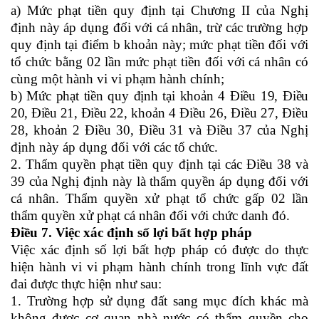
a) Mức phạt tiền quy định tại Chương II của Nghị
định này áp dụng đối với cá nhân, trừ các trường hợp
quy định tại điểm b khoản này; mức phạt tiền đối với
tổ chức bằng 02 lần mức phạt tiền đối với cá nhân có
cùng một hành vi vi phạm hành chính;
b) Mức phạt tiền quy định tại khoản 4 Điều 19, Điều
20, Điều 21, Điều 22
, khoản 4 Điều 26, Điều 27, Điều
28, khoản 2 Điều 30, Điều 31 và Điều 37 của Nghị
định này áp dụng đối với các tổ chức.
2. Thẩm quyền phạt tiền quy định tại các Điều 38 và
39 của Nghị định này là thẩm quyền áp dụng đối với
cá nhân. Thẩm quyền xử phạt tổ chức gấp 02 lần
thẩm quyền xử phạt cá nhân đối với chức danh đó.
Điều
7
.
Việc xác định số lợi bất hợp pháp
Việc xác định
số lợi bất hợp pháp có được do thực
hiện
hành vi
vi phạm hành chính
trong lĩnh vực đất
đai được thực hiện như sau:
1.
Trường hợp
sử dụng đất sang mục đích khác mà
không được cơ quan nhà nước có thẩm quyền cho