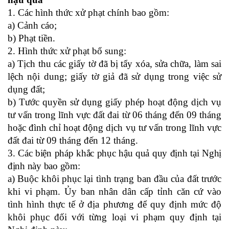
1. Các hình thức xử phạt chính bao gồm:
a) Cảnh cáo;
b) Phạt tiền.
2. Hình thức xử phạt bổ sung:
a) Tịch thu các giấy tờ đã bị tẩy xóa, sửa chữa, làm sai
lệch nội dung; giấy tờ giả đã sử dụng trong việc sử
dụng đất;
b) Tước quyền sử dụng giấy phép hoạt động dịch vụ
tư vấn trong lĩnh vực đất đai từ 06 tháng đến 09 tháng
hoặc đình chỉ hoạt động dịch vụ tư vấn trong lĩnh vực
đất đai từ 09 tháng đến 12 tháng.
3.
Các b
iện pháp khắc phục hậu quả
quy định tại Nghị
định này bao gồm
:
a)
Buộc khôi phục lại tình trạng ban đầu của đất trước
khi vi phạm. Ủy ban nhân dân cấp tỉnh căn cứ vào
tình hình thực tế ở địa phương để quy định mức độ
khôi phục đối với từng loại vi phạm quy định tại