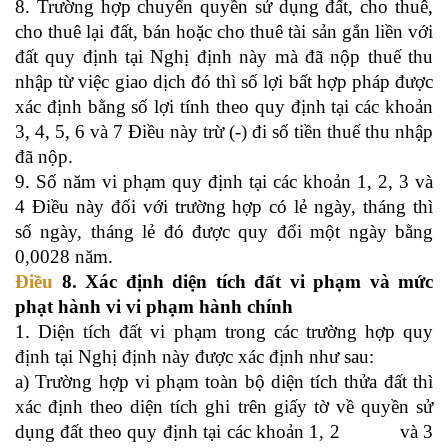
8. Trường hợp chuyển quyền sử dụng đất, cho thuê,
cho thuê lại đất, bán hoặc cho thuê tài sản gắn liền với
đất quy định tại Nghị định này mà đã nộp thuế thu
nhập từ việc giao dịch đó thì số lợi
bất hợp pháp
được
xác định bằng số lợi tính theo quy định tại các khoản
3, 4, 5, 6 và 7 Điều này trừ (-) đi số tiền thuế thu nhập
đã nộp.
9. Số năm vi phạm quy định tại các khoản 1, 2, 3 và
4 Điều này đối với trường hợp có lẻ ngày, tháng thì
số ngày, tháng lẻ đó được quy đổi một ngày bằng
0,0028 năm.
Điều
8. Xác định diện tích đất vi phạm và mức
phạt hành vi vi phạm hành chính
1. Diện tích đất vi phạm trong các trường hợp quy
định tại Nghị định này được xác định như sau:
a) Trường hợp vi phạm toàn bộ diện tích thửa đất thì
xác định theo diện tích ghi trên giấy tờ về quyền sử
dụng đất theo quy định tại các khoản 1, 2 và 3