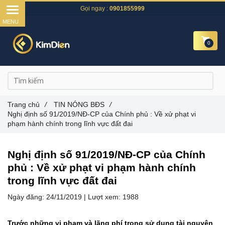
Gọi ngay :
0901855999
0
Trang chủ
/
TIN NÓNG BĐS
/
Nghị định số 91/2019/NĐ-CP của Chính phủ : Về xử phạt vi
phạm hành chính trong lĩnh vực đất đai
Nghị định số 91/2019/NĐ-CP của Chính
phủ : Về xử phạt vi phạm hành chính
trong lĩnh vực đất đai
Ngày đăng:
24/11/2019 |
Lượt xem:
1988
Trước những vi phạm và lãng phí trong sử dụng tài nguyên