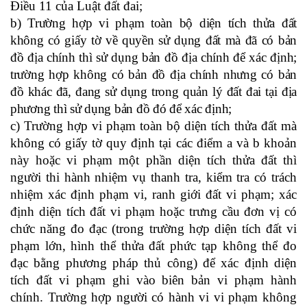
Điều 11 của Luật đất đai;
b) Trường hợp vi phạm toàn bộ diện tích thửa đất
không có giấy tờ về quyền sử dụng đất mà đã có bản
đồ địa chính thì sử dụng bản đồ địa chính để xác định;
trường hợp không có bản đồ địa chính nhưng có bản
đồ khác đã, đang sử dụng trong quản lý đất đai tại địa
phương thì sử dụng bản đồ đó để xác định;
c
) Trường hợp vi phạm toàn bộ diện tích thửa đất mà
không có giấy tờ quy định tại các điểm a và b khoản
này hoặc vi phạm một phần diện tích thửa đất thì
người thi hành nhiệm vụ thanh tra, kiểm tra có trách
nhiệm xác định phạm vi, ranh giới đất vi phạm; xác
định diện tích đất vi phạm hoặc trưng cầu đơn vị có
chức năng đo đạc (trong trường hợp diện tích đất vi
phạm lớn, hình thể thửa đất phức tạp không thể đo
đạc bằng phương pháp thủ công) để xác định diện
tích đất vi phạm ghi vào biên bản vi phạm hành
chính. Trường hợp người có hành vi vi phạm không