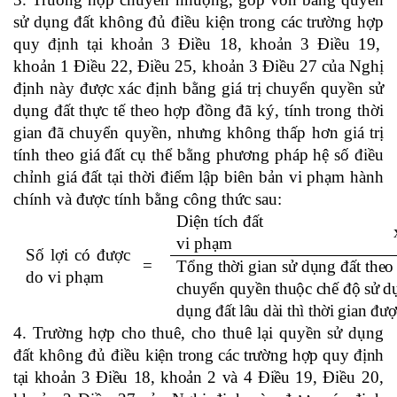
sử dụng đất không đủ điều kiện
trong các trường hợp
quy định tại
khoản 3 Điều 18, khoản 3 Điều 19,
khoản 1 Điều 22, Điều 25, khoản 3 Điều 27
của Nghị
định
này
được xác định bằng giá trị chuyển
quyền sử
dụng đất thực tế theo hợp đồng đã ký, tính trong thời
gian đã chuyển quyền, nhưng không thấp hơn giá trị
tính theo giá đất cụ thể bằng phương pháp hệ số điều
chỉnh giá đất
tại thời điểm
lập biên bản vi phạm hành
chính và được tính bằng công thức sau:
Diện tích đất
vi phạm
S
ố lợi có được
=
Tổng thời gian sử dụng đất theo 
do vi phạm
chuyển quyền thuộc chế độ sử dụ
dụng đất lâu dài thì thời gian đư
4.
Trường hợp cho thuê, cho thuê lại quyền sử dụng
đất không đủ điều
kiện
trong các trường hợp
quy định
tại khoản
3 Điều 18, khoản 2 và 4 Điều 19,
Điều 20,