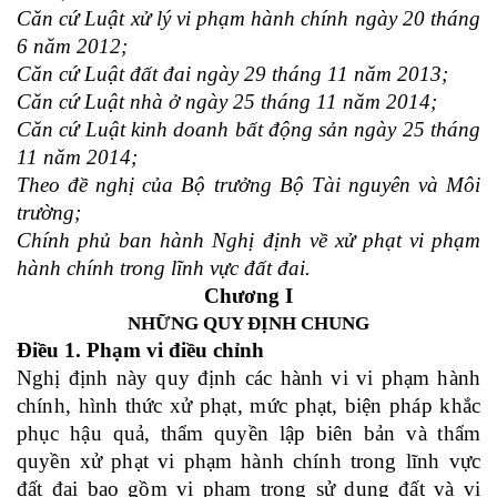
Căn cứ Luật
x
ử lý vi phạm hành chính ngày 20 tháng
6 năm 2012;
Căn cứ Luật
đ
ất đai ngày 29 tháng 11 năm 2013;
Căn cứ Luật
nhà ở
ngày 2
5
tháng 11 năm 201
4
;
Căn cứ Luật
kinh doanh bất động sản
ngày 2
5
tháng
11 năm 201
4
;
Theo đề nghị của Bộ trưởng Bộ Tài nguyên và Môi
trường
;
Chính phủ ban hành Nghị định về xử phạt vi phạm
hành chính trong lĩnh vực đất đai.
Chương I
NHỮNG QUY ĐỊNH CHUNG
Điều 1. Phạm vi điều chỉnh
Nghị định này quy định các hành vi vi phạm hành
chính, hình thức xử phạt, mức phạt, biện pháp khắc
phục hậu quả, thẩm quyền lập biên bản và thẩm
quyền xử phạt vi phạm hành chính trong lĩnh vực
đất đai bao gồm vi phạm trong sử dụng đất và vi