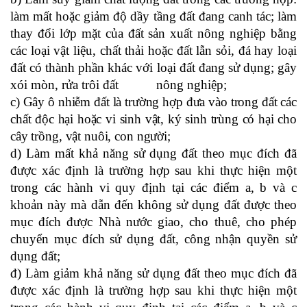
làm mất hoặc giảm độ dầy tầng đất đang canh tác; làm
thay đổi lớp mặt của đất sản xuất nông nghiệp bằng
các loại vật liệu, chất thải hoặc đất lẫn sỏi, đá hay loại
đất có thành phần khác với loại đất đang sử dụng; gây
xói mòn, rửa trôi đất nông nghiệp;
c) Gây ô nhiễm đất là trường hợp đưa vào trong đất các
chất độc hại hoặc vi sinh vật, ký sinh trùng có hại cho
cây trồng, vật nuôi, con người;
d) Làm mất khả năng sử dụng đất theo mục đích đã
được xác định là trường hợp sau khi thực hiện một
trong các hành vi quy định tại các điểm a, b và c
khoản này mà dẫn đến không sử dụng đất được theo
mục đích được Nhà nước giao, cho thuê, cho phép
chuyển mục đích sử dụng đất, công nhận quyền sử
dụng đất;
đ) Làm giảm khả năng sử dụng đất theo mục đích đã
được xác định là trường hợp sau khi thực hiện một