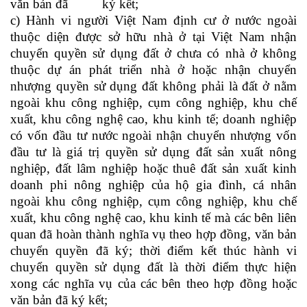
văn bản đã ký kết;
c) Hành vi
người Việt Nam định cư ở nước ngoài
thuộc diện được sở hữu nhà ở tại Việt Nam nhận
chuyển quyền sử dụng đất ở chưa có nhà ở không
thuộc dự án phát triển nhà ở hoặc nhận chuyển
nhượng quyền sử dụng đất không phải là đất ở nằm
ngoài khu công nghiệp, cụm công nghiệp, khu chế
xuất, khu công nghệ cao, khu kinh tế
;
doanh nghiệp
có vốn đầu tư nước ngoài
nhận chuyển nhượng vốn
đầu tư là giá trị quyền sử dụng đất sản xuất nông
nghiệp, đất lâm nghiệp hoặc
thuê đất sản xuất kinh
doanh phi nông nghiệp của hộ gia đình, cá nhân
ngoài khu công nghiệp, cụm công nghiệp, khu chế
xuất, khu công nghệ cao, khu kinh tế
mà các bên liên
quan đã hoàn thành nghĩa vụ theo hợp đồng, văn bản
chuyển quyền đã ký
; thời điểm kết thúc hành vi
chuyển quyền sử dụng đất là thời điểm thực hiện
xong các nghĩa vụ của các bên theo hợp đồng hoặc
văn bản đã ký kết;