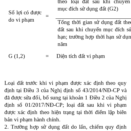
theo loại đất sau khi chuyển
mục đích sử dụng đất (G2)
S
ố lợi có được
=
do vi phạm
Tổng thời gian sử dụng đất the
đất sau khi chuyển mục đích s
hạn; trường hợp thời hạn sử dụng
năm
G (1,2)
=
Diện tích đất vi phạm
Loại đất trước khi vi phạm được xác định theo quy
định tại Điều 3 của Nghị định số 43/2014/NĐ-CP và
đã được sửa đổi, bổ sung tại khoản 1 Điều 2 của Nghị
định số 01/2017/NĐ-CP; loại đất sau khi vi phạm
được xác định theo hiện trạng tại thời điểm lập biên
bản vi phạm hành chính.
2.
Trường hợp
sử dụng đất do lấn, chiếm quy định