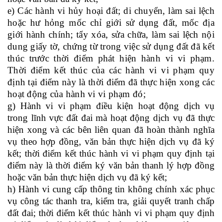
e) Các hành vi hủy hoại đất; di chuyển, làm sai lệch
hoặc hư hỏng mốc chỉ giới sử dụng đất, mốc địa
giới hành chính; tẩy xóa, sửa chữa, làm sai lệch nội
dung giấy tờ, chứng từ trong việc sử dụng đất đã kết
thúc trước thời điểm phát hiện hành vi vi phạm.
T
hời điểm kết thúc của các hành vi vi phạm quy
định tại điểm này là thời điểm đã thực hiện xong các
hoạt động của hành vi vi phạm đó;
g) Hành vi vi phạm điều kiện hoạt động dịch vụ
trong lĩnh vực đất đai mà hoạt động dịch vụ đã thực
hiện xong và các bên liên quan đã hoàn thành nghĩa
vụ theo hợp đồng, văn bản thực hiện dịch vụ đã ký
kết; thời điểm kết thúc hành vi vi phạm quy định tại
điểm này là thời điểm ký văn bản thanh lý hợp đồng
hoặc văn bản thực hiện dịch vụ đã ký kết;
h) Hành vi cung cấp thông tin không chính xác phục
vụ công tác thanh tra, kiểm tra, giải quyết tranh chấp
đất đai; thời điểm kết thúc hành vi vi phạm quy định