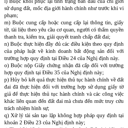
l) Buộc khôi phục lại tình trạng ban đầu của chỉ giới
sử dụng đất, mốc địa giới hành chính như trước khi vi
phạm;
m) Buộc cung cấp hoặc cung cấp lại thông tin, giấy
tờ, tài liệu theo yêu cầu cơ quan, người có thẩm quyền
thanh tra, kiểm tra, giải quyết tranh chấp đất đai;
n) Buộc thực hiện đầy đủ các điều kiện theo quy định
của pháp luật về kinh doanh bất động sản đối với
trường hợp quy định tại Điều 24 của Nghị định này.
o) Buộc nộp Giấy chứng nhận đã cấp đối với trường
hợp quy định tại Điều 35 của Nghị định này;
p) Hủy bỏ kết quả thực hiện thủ tục hành chính về đất
đai đã thực hiện đối với trường hợp sử dụng giấy tờ
giả để thực hiện thủ tục hành chính và các công việc
khác liên quan đến đất đai mà chưa đến mức truy cứu
trách nhiệm hình sự;
q) Xử lý tài sản tạo lập không hợp pháp quy định tại
khoản 2 Điều 23 của Nghị định này;