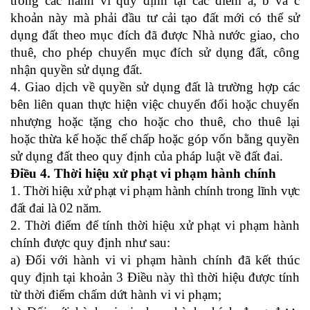
trong các hành vi quy định tại các điểm a, b và c
khoản này mà phải đầu tư cải tạo đất mới có thể sử
dụng đất theo mục đích đã được Nhà nước giao, cho
thuê, cho phép chuyển mục đích sử dụng đất, công
nhận quyền sử dụng đất.
4. Giao dịch về quyền sử dụng đất là trường hợp các
bên liên quan thực hiện việc chuyển đổi
hoặc chuyển
nhượng hoặc tặng cho hoặc cho thuê, cho thuê lại
hoặc thừa kế hoặc thế chấp hoặc góp vốn bằng quyền
sử dụng đất theo quy định của pháp luật về đất đai.
Điều 4.
Thời hiệu xử phạt vi phạm hành chính
1. Thời hiệu xử phạt vi phạm hành chính trong lĩnh vực
đất đai là 02 năm.
2. Thời điểm để tính thời hiệu xử phạt vi phạm hành
chính được quy định như sau:
a) Đối với hành vi vi phạm hành chính đã kết thúc
quy định tại khoản 3 Điều này
thì thời hiệu được tính
từ thời điểm chấm dứt hành vi vi phạm
;