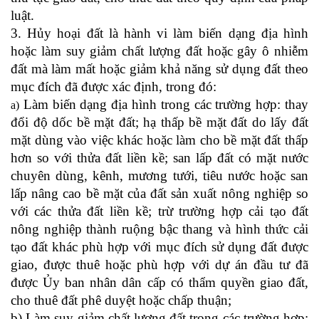
luật.
3. Hủy hoại đất là hành vi làm biến dạng địa hình
hoặc làm suy giảm chất lượng đất hoặc gây ô nhiễm
đất mà làm mất hoặc giảm khả năng sử dụng đất theo
mục đích đã được xác định, trong đó:
Làm biến dạng địa hình trong các trường hợp: thay
a)
đổi độ dốc bề mặt đất; hạ thấp bề mặt đất do lấy đất
mặt dùng vào việc khác hoặc làm cho bề mặt đất thấp
hơn so với thửa đất liền kề; san lấp đất có mặt nước
chuyên dùng, kênh, mương tưới, tiêu nước hoặc san
lấp nâng cao bề mặt của đất sản xuất nông nghiệp so
với các thửa đất liền kề; trừ trường hợp cải tạo đất
nông nghiệp thành ruộng bậc thang và hình thức cải
tạo đất khác phù hợp với mục đích sử dụng đất được
giao, được thuê hoặc phù hợp với dự án đầu tư đã
được Ủy ban nhân dân cấp có thẩm quyền giao đất,
cho thuê đất phê duyệt hoặc chấp thuận;
b) Làm suy giảm chất lượng đất trong các trường hợp: