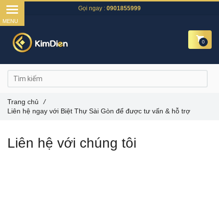
Gọi ngay :
0901855999
0
Trang chủ
/
Liên hệ ngay với Biệt Thự Sài Gòn để được tư vấn & hỗ trợ
Liên hệ với chúng tôi