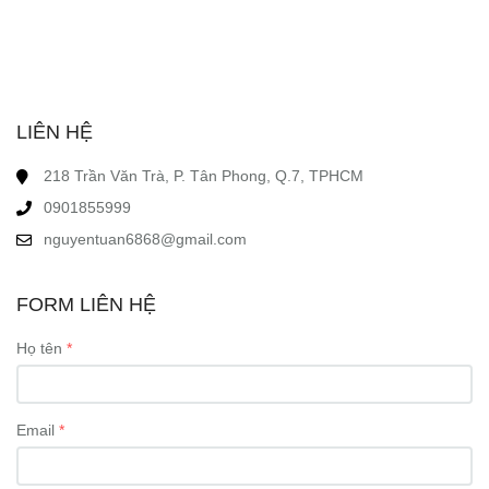
LIÊN HỆ
218 Trần Văn Trà, P. Tân Phong, Q.7, TPHCM
0901855999
nguyentuan6868@gmail.com
FORM LIÊN HỆ
Họ tên
Email