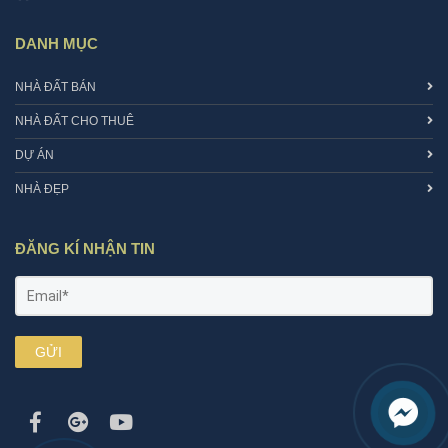
DANH MỤC
NHÀ ĐẤT BÁN
NHÀ ĐẤT CHO THUÊ
DỰ ÁN
NHÀ ĐẸP
ĐĂNG KÍ NHẬN TIN
GỬI