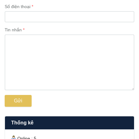
Số điện thoại
Tin nhắn
Gửi
Thống kê
Online : 5