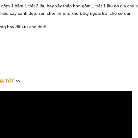
ồm 1 hầm 1 trệt 3 lầu hay xây thấp hơn gồm 1 trệt 1 lầu do gia chủ t
 nhiều cây xanh đẹp, sân chơi trẻ em, khu BBQ ngoài trời cho cư dân.
ởng hay đầu tư cho thuê.
IÁ TỐT
>>