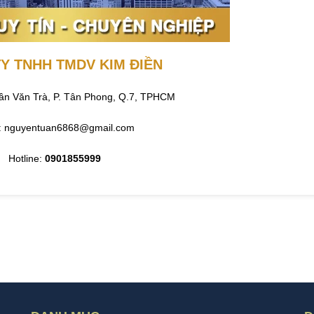
Y TNHH TMDV KIM ĐIỀN
Trần Văn Trà, P. Tân Phong, Q.7, TPHCM
l: nguyentuan6868@gmail.com
Hotline:
0901855999