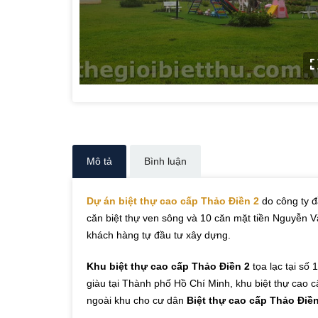
Mô tả
Bình luận
Dự án biệt thự cao cấp Thảo Điền 2
do công ty đ
căn biệt thự ven sông và 10 căn mặt tiền Nguyễn V
khách hàng tự đầu tư xây dựng.
Khu biệt thự cao cấp Thảo Điền 2
tọa lạc tại số
giàu tại Thành phố Hồ Chí Minh, khu biệt thự cao c
ngoài khu cho cư dân
Biệt thự cao cấp Thảo Điền