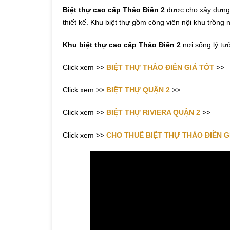
Biệt thự cao cấp Thảo Điền 2
được cho xây dựng g
thiết kế. Khu biệt thự gồm công viên nội khu trồng
Khu biệt thự cao cấp Thảo Điền 2
nơi sống lý tư
Click xem >>
BIỆT THỰ THẢO ĐIỀN GIÁ TỐT
>>
Click xem >>
BIỆT THỰ QUẬN 2
>>
Click xem >>
BIỆT THỰ RIVIERA QUẬN 2
>>
Click xem >>
CHO THUÊ BIỆT THỰ THẢO ĐIỀN G