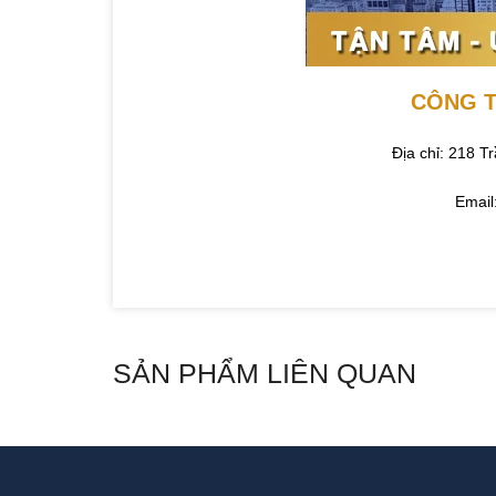
CÔNG T
Địa chỉ: 218 
Emai
SẢN PHẨM LIÊN QUAN