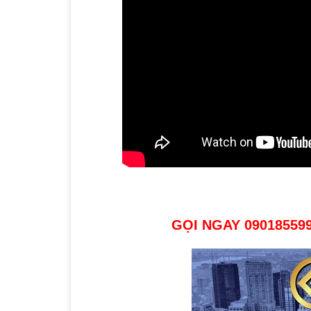
GỌI NGAY 09018559