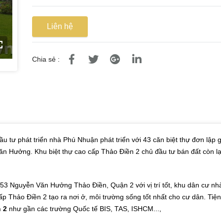
Liên hệ
Chia sẻ :
ầu tư phát triển nhà Phú Nhuận phát triển với 43 căn biệt thự đơn lập
ăn Hưởng. Khu biệt thự cao cấp Thảo Điền 2 chủ đầu tư bán đất còn lạ
 153 Nguyễn Văn Hưởng Thảo Điền, Quận 2 với vị trí tốt, khu dân cư nh
ấp Thảo Điền 2 tạo ra nơi ở, môi trường sống tốt nhất cho cư dân. Tiện
 2
như gần các trường Quốc tế BIS, TAS, ISHCM...,