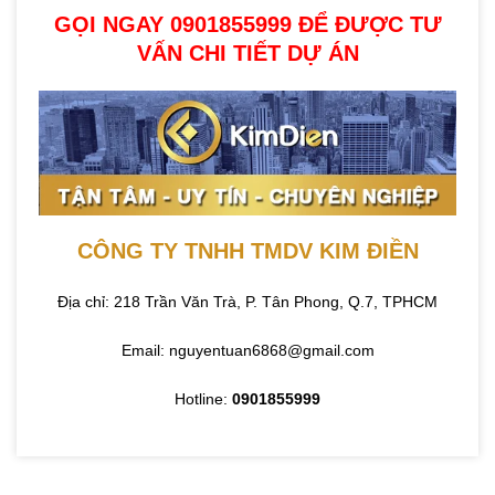
GỌI NGAY 0901855999 ĐỂ ĐƯỢC TƯ
VẤN CHI TIẾT DỰ ÁN
CÔNG TY TNHH TMDV KIM ĐIỀN
Địa chỉ: 218 Trần Văn Trà, P. Tân Phong, Q.7, TPHCM
Email: nguyentuan6868@gmail.com
Hotline:
0901855999