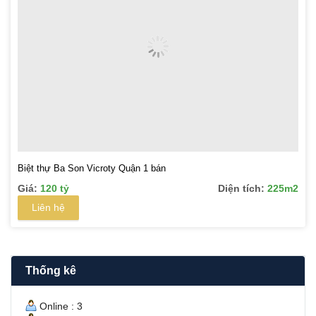
Biệt thự Ba Son Vicroty Quận 1 bán
Giá:
120 tỷ
Diện tích:
225m2
Liên hệ
Thống kê
Online : 3