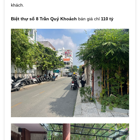
khách.
Biệt thự số 8 Trần Quý Khoách
bán giá chỉ
110 tỷ