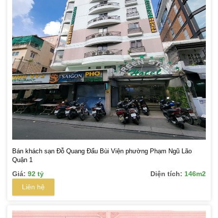
Bán khách sạn Đỗ Quang Đẩu Bùi Viện phường Phạm Ngũ Lão
Quận 1
Giá:
92 tỷ
Diện tích:
146m2
Liên hệ