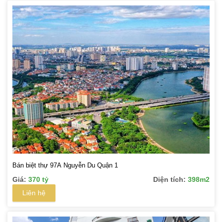
Bán biệt thự 97A Nguyễn Du Quận 1
Giá:
370 tỷ
Diện tích:
398m2
Liên hệ