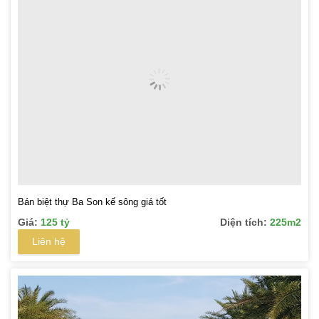
Bán biệt thự Ba Son kế sông giá tốt
Giá:
125 tỷ
Diện tích:
225m2
Liên hệ