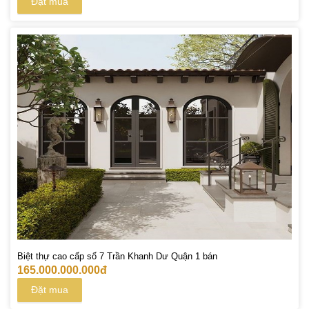
Đặt mua
Biệt thự cao cấp số 7 Trần Khanh Dư Quận 1 bán
165.000.000.000đ
Đặt mua