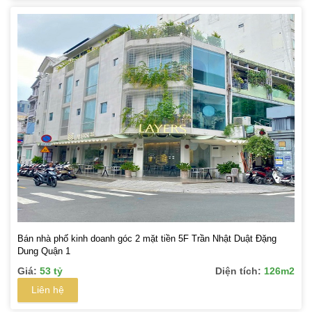
Bán nhà phố kinh doanh góc 2 mặt tiền 5F Trần Nhật Duật Đặng
Dung Quận 1
Giá:
53 tỷ
Diện tích:
126m2
Liên hệ