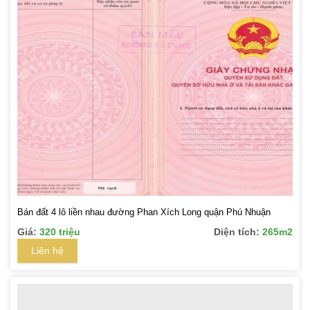
Bán đất 4 lô liền nhau đường Phan Xích Long quận Phú Nhuận
Giá:
320 triệu
Diện tích:
265m2
Liên hệ