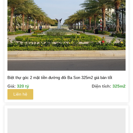
Biệt thự góc 2 mặt tiền đường đôi Ba Son 325m2 giá bán tốt
Giá:
320 tỷ
Diện tích:
325m2
Liên hệ