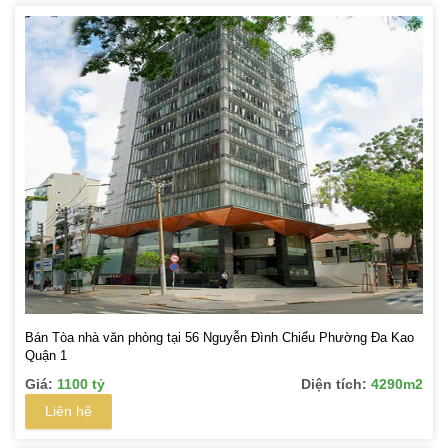
Bán Tòa nhà văn phòng tại 56 Nguyễn Đình Chiểu Phường Đa Kao
Quận 1
Giá:
1100 tỷ
Diện tích:
4290m2
Liên hệ