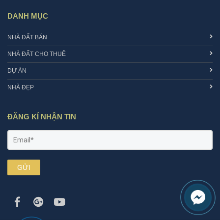
DANH MỤC
NHÀ ĐẤT BÁN
NHÀ ĐẤT CHO THUÊ
DỰ ÁN
NHÀ ĐẸP
ĐĂNG KÍ NHẬN TIN
GỬI