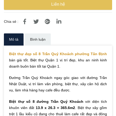
Liên hệ
Chia sẻ :
Mô tả
Bình luận
Biệt thự đẹp số 8 Trần Quý Khoách phường Tân Định
bán giá tốt. Biệt thự Quận 1 vị trí đẹp, khu an ninh kinh
doanh buôn bán tốt tại Quận 1.
Đường Trần Quý Khoách ngay góc giao với đường Trần
Nhật Duật, vị trí làm văn phòng, biệt thự, xây căn hộ dịch
vụ, làm nhà hàng hay cafe đều được.
Biệt thự số 8 đường Trần Quý Khoách
với diện tích
khuôn viên đất
13.9 x 26.3 = 365.6m2
. Biệt thự xây gồm
trệt 1 lầu kiểu cũ đang cho thuê làm cafe rất đẹp và đông