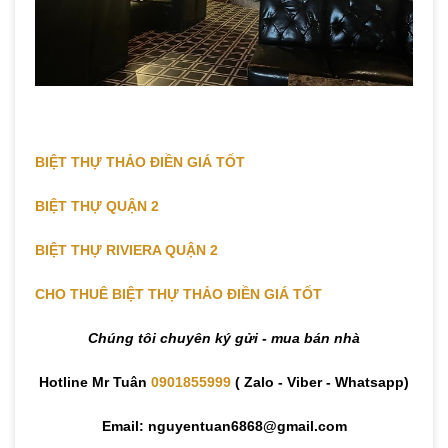
BIỆT THỰ THẢO ĐIỀN GIÁ TỐT
BIỆT THỰ QUẬN 2
BIỆT THỰ RIVIERA QUẬN 2
CHO THUÊ BIỆT THỰ THẢO ĐIỀN GIÁ TỐT
Chúng tôi chuyên ký gửi - mua bán nhà
Hotline Mr Tuân
0901855999
( Zalo - Viber - Whatsapp)
Email: nguyentuan6868@gmail.com